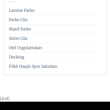
Lamine Parke
Parke Cila
Masif Parke
Sistre Cila
Otel Uygulamaları
Decking
FIBA Onaylı Spor Salonları
[/col]