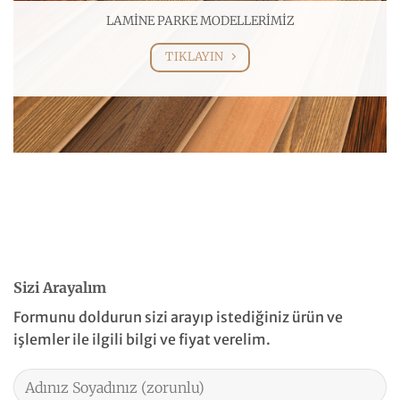
LAMİNE PARKE MODELLERİMİZ
TIKLAYIN
DECKİNG MODELLERİMİZ
TIKLAYIN
MARKÜTERİ MODELLERİMİZ
TIKLAYIN
Sizi Arayalım
Formunu doldurun sizi arayıp istediğiniz ürün ve
işlemler ile ilgili bilgi ve fiyat verelim.