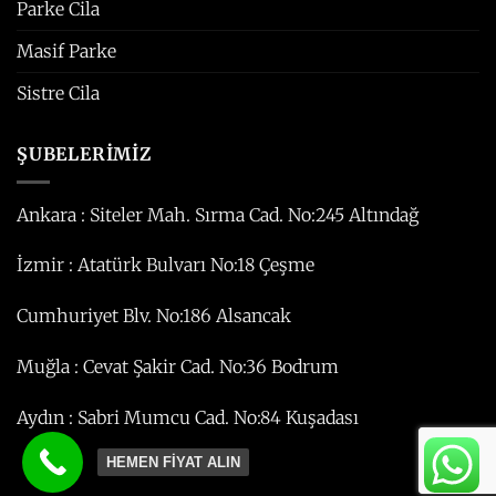
Parke Cila
Masif Parke
Sistre Cila
ŞUBELERİMİZ
Ankara : Siteler Mah. Sırma Cad. No:245 Altındağ
İzmir : Atatürk Bulvarı No:18 Çeşme
Cumhuriyet Blv. No:186 Alsancak
Muğla : Cevat Şakir Cad. No:36 Bodrum
Aydın : Sabri Mumcu Cad. No:84 Kuşadası
HEMEN FİYAT ALIN