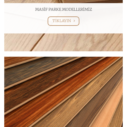
MASİF PARKE MODELLERİMİZ
TIKLAYIN