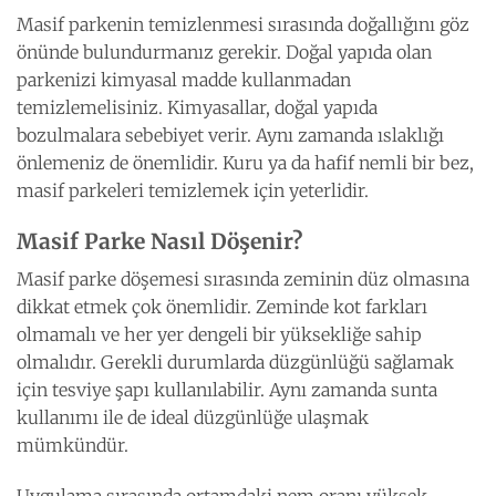
Masif parkenin temizlenmesi
sırasında doğallığını göz
önünde bulundurmanız gerekir. Doğal yapıda olan
parkenizi kimyasal madde kullanmadan
temizlemelisiniz. Kimyasallar, doğal yapıda
bozulmalara sebebiyet verir. Aynı zamanda ıslaklığı
önlemeniz de önemlidir. Kuru ya da hafif nemli bir bez,
masif parkeleri temizlemek için yeterlidir.
Masif Parke Nasıl Döşenir?
Masif parke döşemesi
sırasında zeminin düz olmasına
dikkat etmek çok önemlidir. Zeminde kot farkları
olmamalı ve her yer dengeli bir yüksekliğe sahip
olmalıdır. Gerekli durumlarda düzgünlüğü sağlamak
için tesviye şapı kullanılabilir. Aynı zamanda sunta
kullanımı ile de ideal düzgünlüğe ulaşmak
mümkündür.
Uygulama sırasında ortamdaki nem oranı yüksek