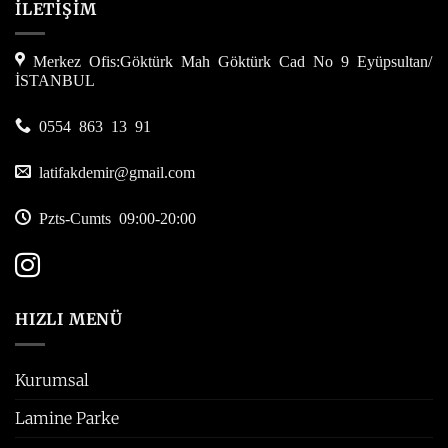
İLETİŞİM
Merkez Ofis:Göktürk Mah Göktürk Cad No 9 Eyüpsultan/
İSTANBUL
0554 863 13 91
latifakdemir@gmail.com
Pzts-Cumts 09:00-20:00
HIZLI MENÜ
Kurumsal
Lamine Parke