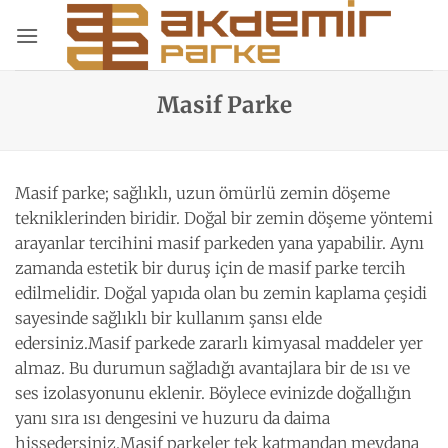
İçeriğe
atla
Masif Parke
Masif parke
; sağlıklı, uzun ömürlü zemin döşeme
tekniklerinden biridir. Doğal bir zemin döşeme yöntemi
arayanlar tercihini masif parkeden yana yapabilir. Aynı
zamanda estetik bir duruş için de masif parke tercih
edilmelidir. Doğal yapıda olan bu zemin kaplama çeşidi
sayesinde sağlıklı bir kullanım şansı elde
edersiniz.Masif parkede zararlı kimyasal maddeler yer
almaz. Bu durumun sağladığı avantajlara bir de ısı ve
ses izolasyonunu eklenir. Böylece evinizde doğallığın
yanı sıra ısı dengesini ve huzuru da daima
hissedersiniz.Masif parkeler tek katmandan meydana