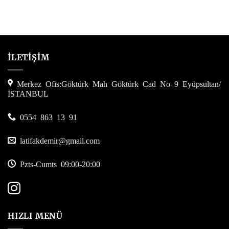
İLETİŞİM
Merkez Ofis:Göktürk Mah Göktürk Cad No 9 Eyüpsultan/
İSTANBUL
0554 863 13 91
latifakdemir@gmail.com
Pzts-Cumts 09:00-20:00
HIZLI MENÜ