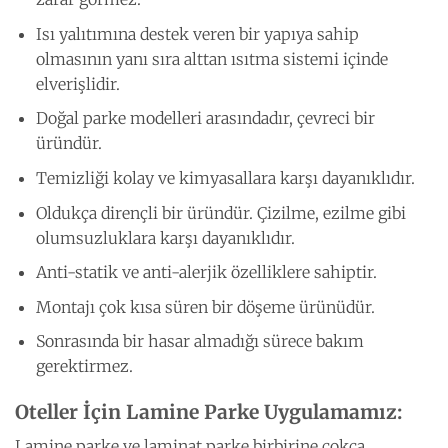
Isı yalıtımına destek veren bir yapıya sahip
olmasının yanı sıra alttan ısıtma sistemi içinde
elverişlidir.
Doğal parke modelleri arasındadır, çevreci bir
üründür.
Temizliği kolay ve kimyasallara karşı dayanıklıdır.
Oldukça dirençli bir üründür. Çizilme, ezilme gibi
olumsuzluklara karşı dayanıklıdır.
Anti-statik ve anti-alerjik özelliklere sahiptir.
Montajı çok kısa süren bir döşeme ürünüdür.
Sonrasında bir hasar almadığı sürece bakım
gerektirmez.
Oteller İçin Lamine Parke Uygulamamız:
Lamine parke ve laminat parke birbirine çokça