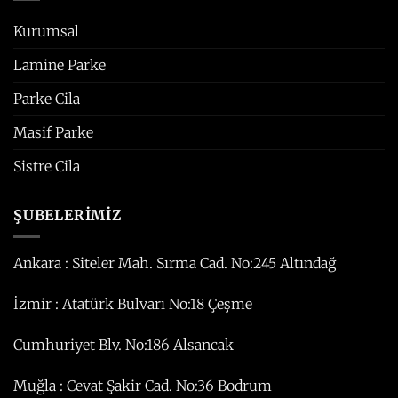
Kurumsal
Lamine Parke
Parke Cila
Masif Parke
Sistre Cila
ŞUBELERİMİZ
Ankara : Siteler Mah. Sırma Cad. No:245 Altındağ
İzmir : Atatürk Bulvarı No:18 Çeşme
Cumhuriyet Blv. No:186 Alsancak
Muğla : Cevat Şakir Cad. No:36 Bodrum