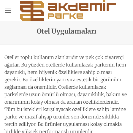
İçeriğe
atla
Otel Uygulamaları
Oteller toplu kullanım alanlarıdır ve pek çok ziyaretçi
ağırlar. Bu yüzden otellerde kullanılacak parkenin hem
dayanıklı, hem hijyenik özelliklere sahip olması
gerekir. Bu özelliklerin yanı sıra estetik bir görünüm
sağlaması da önemlidir. Otellerde kullanılacak
parkelerde uzun ömürlü olması, dayanıklılık, bakım ve
onarımının kolay olması da aranan özelliklerdendir.
Tüm bu istekleri karşılayacak özelliklere sahip lamine
parke ve masif ahşap ürünler son dönemde sıklıkla
tercih ediliyor. Bu ürünler uygulaması kolay olmakla
birlikle yüksek performanslı ürünlerdir.