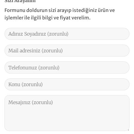
Sizi Arayalım
Formunu doldurun sizi arayıp istediğiniz ürün ve
işlemler ile ilgili bilgi ve fiyat verelim.